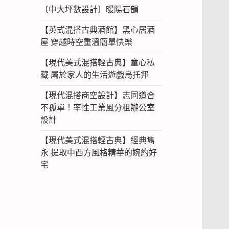
〔中大坪數設計〕暖陽石韻
【英式混搭古典酒館】黑心居酒
屋 穿越時空重溫簡單快樂
【現代美式混搭輕古典】童心私
藏 屬於家人的生活遊戲烏托邦
【現代混搭商空設計】志同道合
不孤單！率性工業風分租辦公室
設計
【現代美式混搭輕古典】經典雋
永 提取中西方風格精華的婉約好
宅