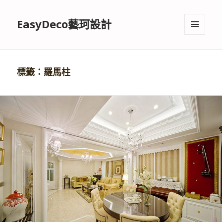
EasyDeco藝珂設計
選單與
小工具
標籤：羅馬柱