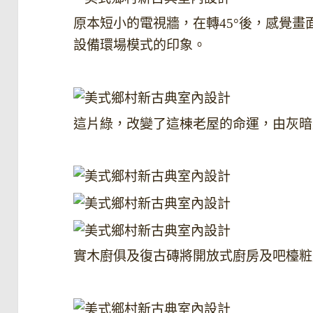
原本短小的電視牆，在轉45°後，感覺
設備環場模式的印象。
這片綠，改變了這棟老屋的命運，由灰暗
實木廚俱及復古磚將開放式廚房及吧檯粧