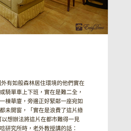
習慣國外有如般森林居住環境的他們實在
或騎單車上下班，實在是難二全，
一棟華廈，旁邊正好緊鄰一座宛如
都未開窗，「實在是浪費了這片綠
否可以想辦法將這片在都市難得一見
唸研究所時，老外教授講的話：