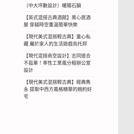
〔中大坪數設計〕暖陽石韻
【英式混搭古典酒館】黑心居酒
屋 穿越時空重溫簡單快樂
【現代美式混搭輕古典】童心私
藏 屬於家人的生活遊戲烏托邦
【現代混搭商空設計】志同道合
不孤單！率性工業風分租辦公室
設計
【現代美式混搭輕古典】經典雋
永 提取中西方風格精華的婉約好
宅