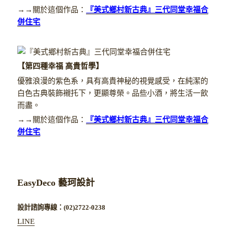
→→關於這個作品：
『美式鄉村新古典』三代同堂幸福合
併住宅
【第四種幸福 高貴哲學】
優雅浪漫的紫色系，具有高貴神秘的視覺感受，在純潔的
白色古典裝飾襯托下，更顯尊榮。品些小酒，將生活一飲
而盡。
→→關於這個作品：
『美式鄉村新古典』三代同堂幸福合
併住宅
EasyDeco 藝珂設計
設計諮詢專線：(02)2722-0238
LINE