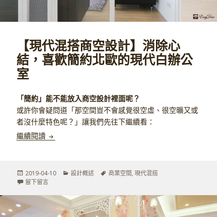
【現代混搭商空設計】消除心
結，喜歡簡約北歐的現代白辦公
室
「簡約」能不能放入商空設計裡面呢？
或許你會疑問道「那空間豈不會感覺很空虛、很空曠又或
者沒什麼特色呢？」讓我們先往下繼續看：
【現代混搭商空設計】消除心結，喜歡簡約北歐的現
繼續閱讀
發
分
標
2019-04-10
設計概述
商業空間
,
現代混搭
佈
在 【現代混搭商空設計】消除心結，喜歡簡約北歐的現代白辦公
類
籤
留下留言
於