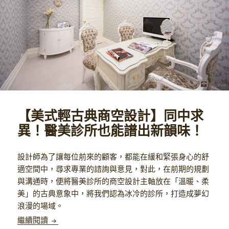
【美式輕古典商空設計】同中求
異！醫美診所也能譜出新韻味！
設計師為了讓每位前來的顧客，都能在緩和緊張身心的舒
適空間中，尋求專業的諮詢與意見，對此，在前期的規劃
與溝通時，便將醫美診所的商空設計主軸放在「溫暖、柔
美」的古典意象中，將我們認為冰冷的診所，打造成夢幻
浪漫的場域。
【美式輕古典商空設計】同中求異！醫美診所也能譜
繼續閱讀