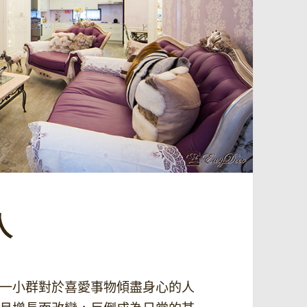
人
一小群對於喜愛事物傾盡身心的人