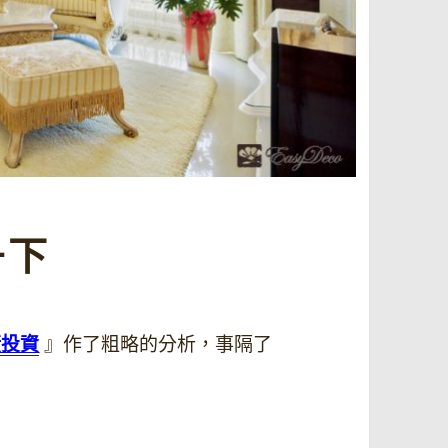
－下
潢投資
』作了粗略的分析，事隔了