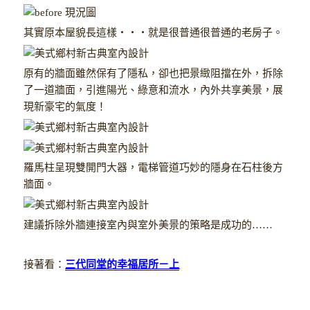
其實原本屋貌長這樣‧‧‧就是很普通很普通的老房子。
原有的牆面雖然保有了隱私，卻也把景緻阻擋在外，拆除
了一道牆面，引進陽光、綠意和流水，內外共享美景，展
現新豪宅的氣度！
羅馬柱呈現雙開門大器，電梯管道巧妙的隱身在石柱後方
牆面。
建議拆除外牆連接室內與室外美景的策略是成功的……
接著看：
三代同堂的幸福居所－上