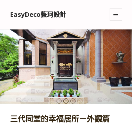
EasyDeco藝珂設計
選單與
小工具
三代同堂的幸福居所－外觀篇