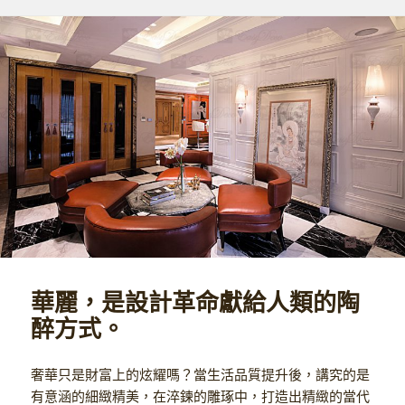
華麗，是設計革命獻給人類的陶
醉方式。
奢華只是財富上的炫耀嗎？當生活品質提升後，講究的是
有意涵的細緻精美，在淬鍊的雕琢中，打造出精緻的當代