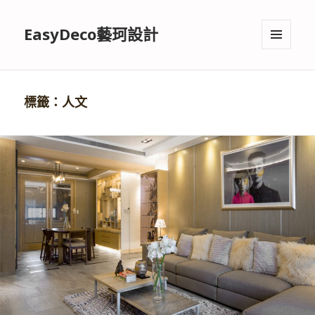
EasyDeco藝珂設計
選單與
小工具
標籤：人文