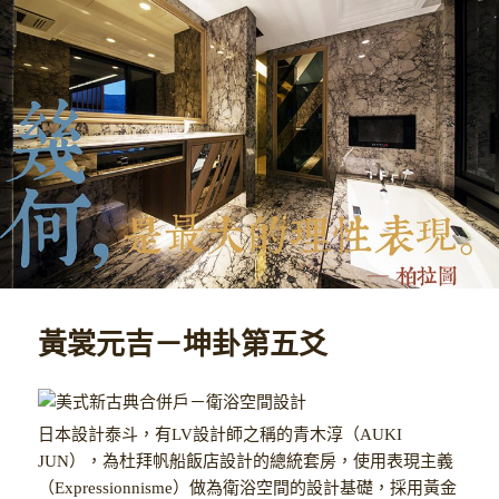
黃裳元吉－坤卦第五爻
日本設計泰斗，有LV設計師之稱的青木淳（AUKI
JUN），為杜拜帆船飯店設計的總統套房，使用表現主義
（Expressionnisme）做為衛浴空間的設計基礎，採用黃金