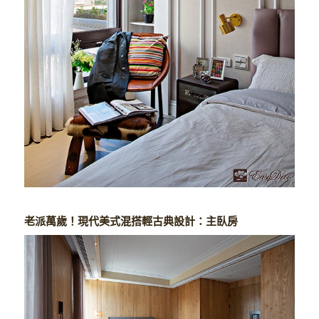
老派萬歲！現代美式混搭輕古典設計：主臥房