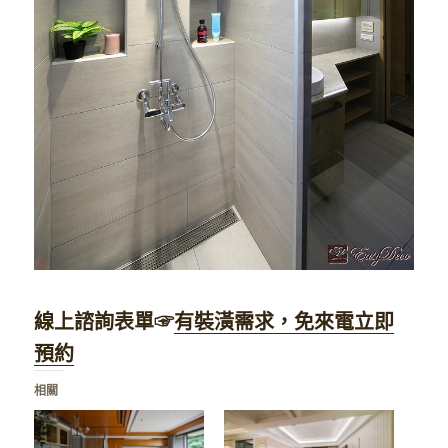
線上諮詢表單☞
有裝潢需求，免來電立即
預約
相關