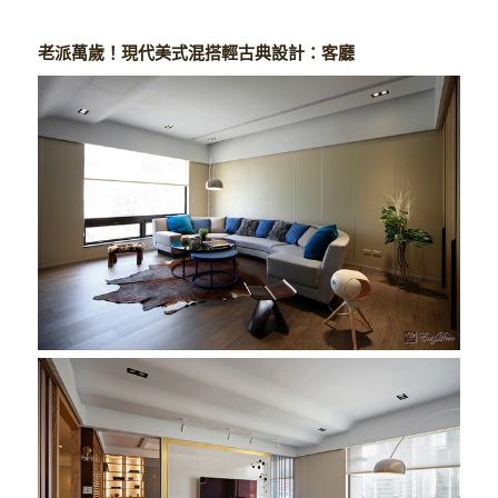
老派萬歲！現代美式混搭輕古典設計：客廳