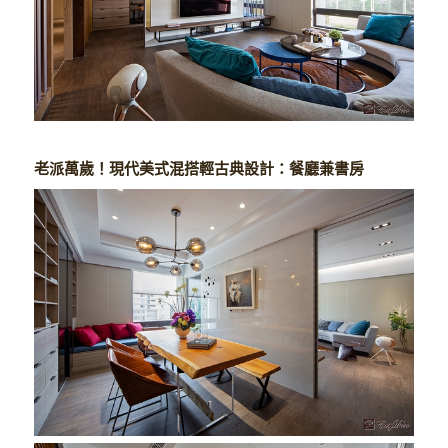
老派萬歲！現代美式混搭輕古典設計：餐廳兼書房