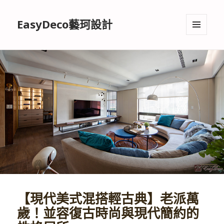
EasyDeco藝珂設計
選單與
小工具
【現代美式混搭輕古典】老派萬
歲！並容復古時尚與現代簡約的