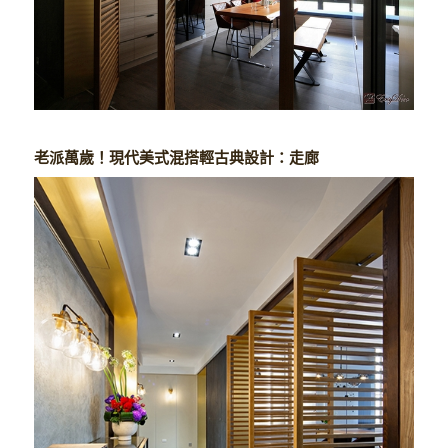
老派萬歲！現代美式混搭輕古典設計：走廊