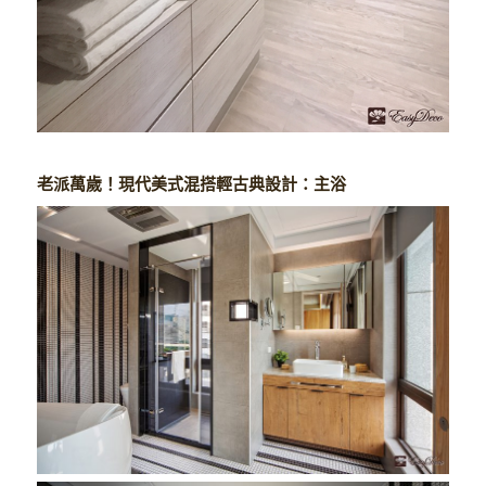
老派萬歲！現代美式混搭輕古典設計：主浴