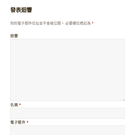
發表迴響
你的電子郵件位址並不會被公開。
必要欄位標記為
*
迴響
名稱
*
電子郵件
*